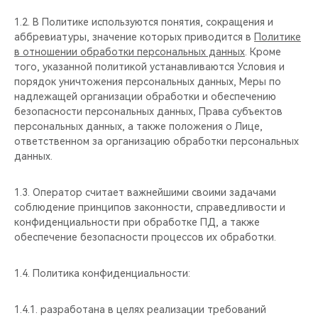
CHERY REMOTE
1.2. В Политике используются понятия, сокращения и
аббревиатуры, значение которых приводится в
Политике
CHERY И СПОРТ
в отношении обработки персональных данных
. Кроме
того, указанной политикой устанавливаются Условия и
НАШИ МЕРОПРИЯТИЯ
порядок уничтожения персональных данных, Меры по
надлежащей организации обработки и обеспечению
ВИДЕООБЗОРЫ
безопасности персональных данных, Права субъектов
персональных данных, а также положения о Лице,
ответственном за организацию обработки персональных
CHERY ДЛЯ ДЕТЕЙ
данных.
1.3. Оператор считает важнейшими своими задачами
соблюдение принципов законности, справедливости и
конфиденциальности при обработке ПД, а также
обеспечение безопасности процессов их обработки.
1.4. Политика конфиденциальности:
1.4.1. разработана в целях реализации требований