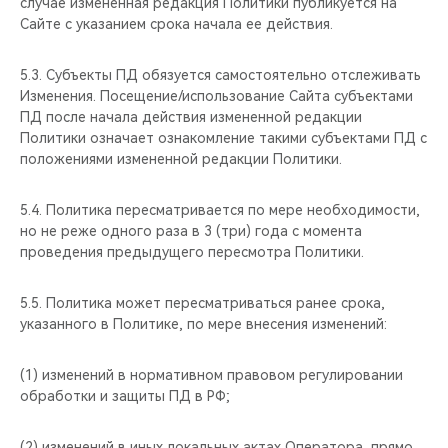
случае измененная редакция Политики публикуется на
Сайте с указанием срока начала ее действия.
5.3. Субъекты ПД обязуется самостоятельно отслеживать
Изменения. Посещение/использование Сайта субъектами
ПД после начала действия измененной редакции
Политики означает ознакомление такими субъектами ПД с
положениями измененной редакции Политики.
5.4. Политика пересматривается по мере необходимости,
но не реже одного раза в 3 (три) года с момента
проведения предыдущего пересмотра Политики.
5.5. Политика может пересматриваться ранее срока,
указанного в Политике, по мере внесения изменений:
(1) изменений в нормативном правовом регулировании
обработки и защиты ПД в РФ;
(2) изменений в иных локальных актах Оператора, прямо