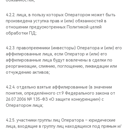
обязанностей;
4.2.2. лица, в пользу которых Оператором может быть
произведена уступка прав и (или) обязанностей в
отношении предусмотренных Политикой целей
обработки ПД;
4.2.3. правопреемники (инвесторы) Оператора и (или) его
аффилированные лица, если Оператор и (или) его
аффилированные лица будут вовлечены в сделки по
реорганизации, слиянию, поглощению, ликвидации или
отчуждению активов;
4.2.4. отдельно взятые аффилированные (в значении
понятия, определённого ст.9 Федерального закона от
26.07.2006 № 135-ФЗ «О защите конкуренции») с
Оператором лица;
4.2.5. участники группы лиц Оператора – юридические
лица, входящие в группу лиц находящихся под прямым и/