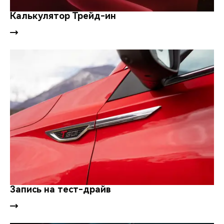
CHERY REMOTE
Калькулятор Трейд-ин
CHERY И СПОРТ
НАШИ МЕРОПРИЯТИЯ
ВИДЕООБЗОРЫ
CHERY ДЛЯ ДЕТЕЙ
Запись на тест-драйв