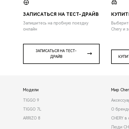
ЗАПИСАТЬСЯ НА ТЕСТ-ДРАЙВ
КУПИТ
Запишитесь на пробную поездку
Выберит
онлайн
Chery и 
ЗАПИСАТЬСЯ НА ТЕСТ-
ДРАЙВ
КУПИ
Модели
Мир Cher
TIGGO 9
Аксессу
TIGGO 7L
О бренд
ARRIZO 8
CHERY в 
Люди CH