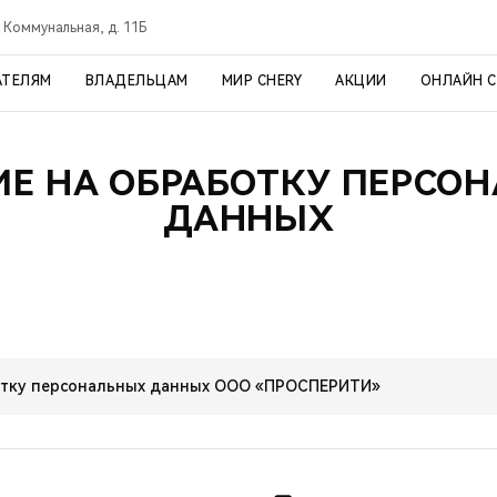
. Коммунальная, д. 11Б
АТЕЛЯМ
ВЛАДЕЛЬЦАМ
МИР CHERY
АКЦИИ
ОНЛАЙН 
ИЕ НА ОБРАБОТКУ ПЕРСО
ДАННЫХ
отку персональных данных ООО «ПРОСПЕРИТИ»