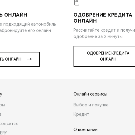
Ь ОНЛАЙН
ОДОБРЕНИЕ КРЕДИТА
ОНЛАЙН
е подходящий автомобиль
Рассчитайте кредит и получ
забронируйте его онлайн
одобрение за 2 минуты
ОДОБРЕНИЕ КРЕДИТА
ТЬ ОНЛАЙН
ОНЛАЙН
y
Онлайн сервисы
ары
Выбор и покупка
е
Кредит
соцсетях
О компании
ERY