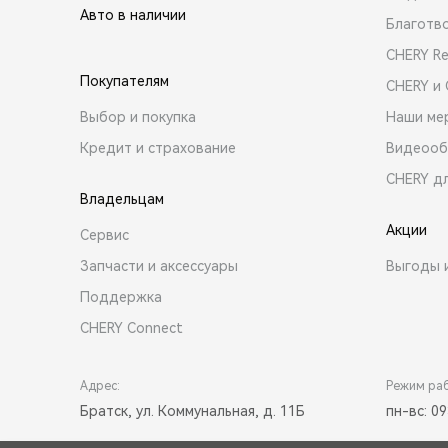
Авто в наличии
Благотв
CHERY R
Покупателям
CHERY и
Выбор и покупка
Наши ме
Кредит и страхование
Видеооб
CHERY д
Владельцам
Акции
Сервис
Запчасти и аксессуары
Выгоды 
Поддержка
CHERY Connect
Адрес:
Режим ра
Братск, ул. Коммунальная, д. 11Б
пн-вс: 09