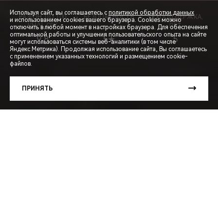
Используя сайт, вы соглашаетесь с
политикой обработки данных
РАЗГОН ДО 100
БЕЗОПАСНОСТЬ
ТЕХПОДДЕРЖКА,
и использованием cookies вашего браузера. Cookies можно
КМ/Ч, СЕК
ЛЕТ
отключить в любой момент в настройках браузера. Для обеспечения
оптимальной работы и улучшения пользовательского опыта на сайте
9,8
5★
5
могут использоваться системы веб-аналитики (в том числе
СПЕЦПРЕДЛОЖЕНИЯ
Яндекс.Метрика). Продолжая использование сайта, Вы соглашаетесь
с применением указанных технологий и размещением cookie-
файлов.
ЗАПИСЬ НА ТЕСТ-ДРАЙВ
ПРИНЯТЬ
РАСЧЕТ КРЕДИТА
МЕНЮ