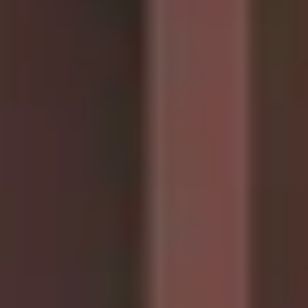
CHERY REMOTE
CHERY И СПОРТ
НАШИ МЕРОПРИЯТИЯ
ВИДЕООБЗОРЫ
CHERY ДЛЯ ДЕТЕЙ