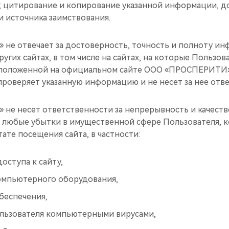
итирование и копирование указанной информации, до
и источника заимствования.
е отвечает за достоверность, точность и полноту ин
угих сайтах, в том числе на сайтах, на которые Пользо
асположенной на официальном сайте ООО «ПРОСПЕРИТИ
оверяет указанную информацию и не несет за нее отве
е несет ответственности за непрерывность и качество
за любые убытки в имущественной сфере Пользователя, 
тате посещения сайта, в частности:
доступа к сайту,
мпьютерного оборудования,
беспечения,
ьзователя компьютерными вирусами,