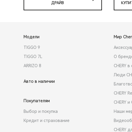
ДРАЙВ
КУПИ
Модели
Мир Cher
TIGGO 9
Аксессу
TIGGO 7L
О бренд
ARRIZO 8
CHERY в 
Люди CH
Авто в наличии
Благотв
CHERY R
Покупателям
CHERY и
Выбор и покупка
Наши ме
Кредит и страхование
Видеооб
CHERY д