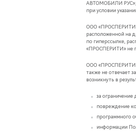
АВТОМОБИЛИ РУС»; ц
при условии указани
ООО «ПРОСПЕРИТИ» н
расположенной на др
по гиперссылке, р
«ПРОСПЕРИТИ» не пр
ООО «ПРОСПЕРИТИ» н
также не отвечает 
возникнуть в резуль
за ограничение 
повреждение ко
программного о
информации Пол