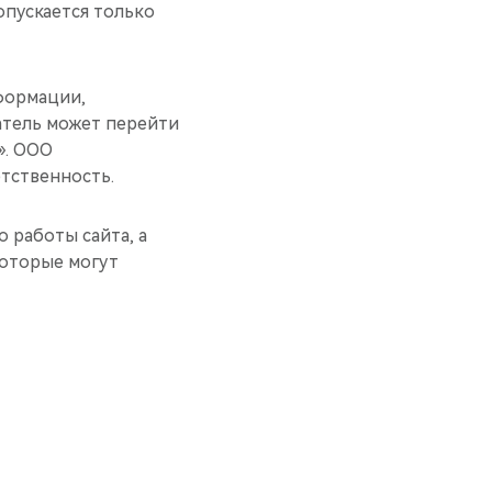
пускается только
формации,
ватель может перейти
». ООО
тственность.
 работы сайта, а
которые могут