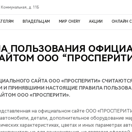
. Коммунальная, д. 11Б
АТЕЛЯМ
ВЛАДЕЛЬЦАМ
МИР CHERY
АКЦИИ
ОНЛАЙН 
ЛА ПОЛЬЗОВАНИЯ ОФИЦИ
АЙТОМ ООО “ПРОСПЕРИТ
ЦИАЛЬНОГО САЙТА ООО «ПРОСПЕРИТИ» СЧИТАЮТС
 И ПРИНЯВШИМИ НАСТОЯЩИЕ ПРАВИЛА ПОЛЬЗОВА
ЙТОМ ООО «ПРОСПЕРИТИ».
едставленная на официальном сайте ООО «ПРОСПЕРИТИ»
 автомобили, детали, дополнительное оборудование мар
ических характеристиках, цветах и иных параметрах ав