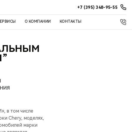
+7 (395) 348-95-55
СЕРВИСЫ
О КОМПАНИИ
КОНТАКТЫ
АЛЬНЫМ
И”
Я
НИЯ
, в том числе
ки Chery, моделях,
томобилей марки